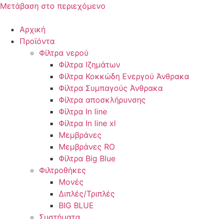
Μετάβαση στο περιεχόμενο
Αρχική
Προϊόντα
Φίλτρα νερού
Φίλτρα Ιζημάτων
Φίλτρα Κοκκώδη Ενεργού Άνθρακα
Φίλτρα Συμπαγούς Άνθρακα
Φίλτρα αποσκλήρυνσης
Φίλτρα In line
Φίλτρα In line xl
Μεμβράνες
Μεμβράνες RO
Φίλτρα Big Blue
Φιλτροθήκες
Μονές
Διπλές/Τριπλές
BIG BLUE
Συστήματα