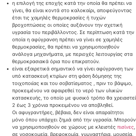
η επιλογή της εποχής κατά την οποία θα πρέπει να
γίνει, θα είναι κοντά στο καλοκαίρι, αποφεύγοντας
έτσι τις χαμηλές θερμοκρασίες ή τυχών
βροχοπτώσεις οι οποίες αυξάνουν την σχετική
υγρασία του περιβάλλοντος. Σε περίπτωση κατά την
οποία η αφύγρανση πρέπει να γίνει σε χαμηλές
θερμοκρασίες, θα πρέπει να χρησιμοποιηθούν
ανάλογα μηχανήματα, με περιοχές λειτουργίας στα
θερμοκρασιακά όρια που επικρατούν.
είναι εξαιρετικά σημαντικό να γίνει αφύγρανση των
υπό κατασκευή κτιρίων στη φάση δόμησης της
τοιχοποιίας και του σοβατίσματος , πριν το βάψιμο,
προκειμένου να αφαιρεθεί το νερό των υλικών
κατασκευής, το οποίο με φυσικό τρόπο θα χρειαστεί
2 έως 3 χρόνια προκειμένου να αποβληθεί.
Οι αφυγραντήρες, βέβαια, δεν είναι απαραίτητοι
μόνο όπου υπάρχει ζημιά από την υγρασία. Μπορούν
να χρησιμοποιηθούν σε χώρους με κλειστές
πισίνες
,
σε νοσοκομεία, βρεφοκομία, γυμναστήρια, μουσεία,