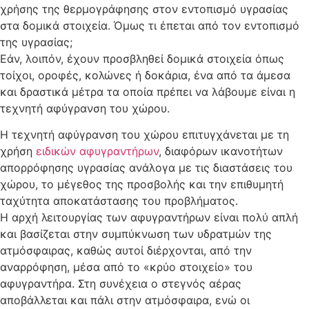
χρήσης της θερμογράφησης στον εντοπισμό υγρασίας
στα δομικά στοιχεία. Όμως τι έπεται από τον εντοπισμό
της υγρασίας;
Εάν, λοιπόν, έχουν προσβληθεί δομικά στοιχεία όπως
τοίχοι, οροφές, κολώνες ή δοκάρια, ένα από τα άμεσα
και δραστικά μέτρα τα οποία πρέπει να λάβουμε είναι η
τεχνητή αφύγρανση του χώρου.
Η τεχνητή αφύγρανση του χώρου επιτυγχάνεται με τη
χρήση
ειδικών αφυγραντήρων
, διαφόρων ικανοτήτων
απορρόφησης υγρασίας ανάλογα με τις διαστάσεις του
χώρου, το μέγεθος της προσβολής και την επιθυμητή
ταχύτητα αποκατάστασης του προβλήματος.
Η αρχή λειτουργίας των αφυγραντήρων είναι πολύ απλή
και βασίζεται στην συμπύκνωση των υδρατμών της
ατμόσφαιρας, καθώς αυτοί διέρχονται, από την
αναρρόφηση, μέσα από το «κρύο στοιχείο» του
αφυγραντήρα. Στη συνέχεια ο στεγνός αέρας
αποβάλλεται και πάλι στην ατμόσφαιρα, ενώ οι