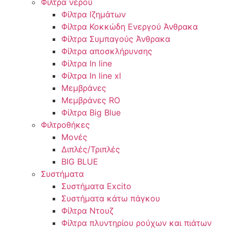
Φίλτρα νερού
Φίλτρα Ιζημάτων
Φίλτρα Κοκκώδη Ενεργού Άνθρακα
Φίλτρα Συμπαγούς Άνθρακα
Φίλτρα αποσκλήρυνσης
Φίλτρα In line
Φίλτρα In line xl
Μεμβράνες
Μεμβράνες RO
Φίλτρα Big Blue
Φιλτροθήκες
Μονές
Διπλές/Τριπλές
BIG BLUE
Συστήματα
Συστήματα Excito
Συστήματα κάτω πάγκου
Φίλτρα Ντουζ
Φίλτρα πλυντηρίου ρούχων και πιάτων