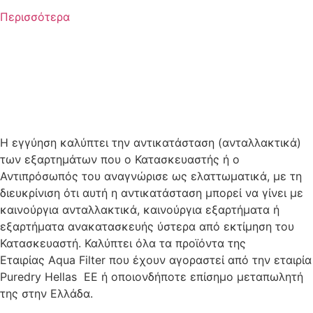
Περισσότερα
Όλα τα προϊόντα της Εταιρίας
Aqua Filter έχουν Silver εγγύηση
δύο ετών, από την ημερομηνία
αγοράς.
Η εγγύηση καλύπτει την αντικατάσταση (ανταλλακτικά)
των εξαρτημάτων που ο Κατασκευαστής ή ο
Αντιπρόσωπός του αναγνώρισε ως ελαττωματικά, με τη
διευκρίνιση ότι αυτή η αντικατάσταση μπορεί να γίνει με
καινούργια ανταλλακτικά, καινούργια εξαρτήματα ή
εξαρτήματα ανακατασκευής ύστερα από εκτίμηση του
Κατασκευαστή. Καλύπτει όλα τα προϊόντα της
Εταιρίας Aqua Filter που έχουν αγοραστεί από την εταιρία
Puredry Hellas ΕΕ ή οποιονδήποτε επίσημο μεταπωλητή
της στην Ελλάδα.