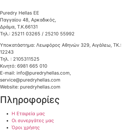
Puredry Hellas EE
Παγγαίου 48, Αρκαδικός,
Δράμα, Τ.Κ.66131
Τηλ.: 25211 03265 / 25210 55992
Υποκατάστημα: Λεωφόρος Αθηνών 329, Αιγάλεω, ΤΚ.:
12243
Τηλ. : 2105311525
Κινητό: 6981 665 010
E-mail: info@puredryhellas.com,
service@puredryhellas.com
Website: puredryhellas.com
Πληροφορίες
Η Εταιρεία μας
Οι συνεργάτες μας
Όροι χρήσης