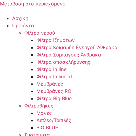
Μετάβαση στο περιεχόμενο
Αρχική
Προϊόντα
Φίλτρα νερού
Φίλτρα Ιζημάτων
Φίλτρα Κοκκώδη Ενεργού Άνθρακα
Φίλτρα Συμπαγούς Άνθρακα
Φίλτρα αποσκλήρυνσης
Φίλτρα In line
Φίλτρα In line xl
Μεμβράνες
Μεμβράνες RO
Φίλτρα Big Blue
Φιλτροθήκες
Μονές
Διπλές/Τριπλές
BIG BLUE
Συστήματα