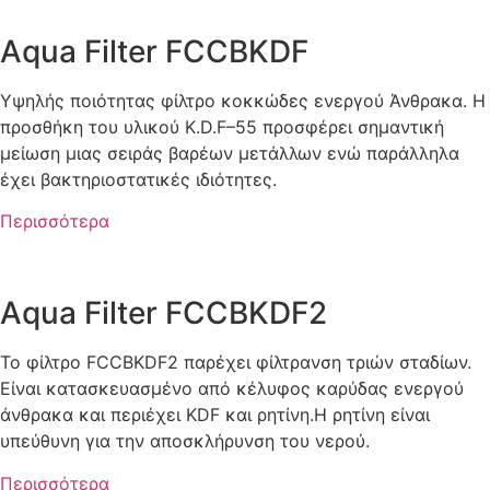
Aqua Filter FCCBKDF
Υψηλής ποιότητας φίλτρο κοκκώδες ενεργού Άνθρακα. Η
προσθήκη του υλικού Κ.D.F–55 προσφέρει σημαντική
μείωση μιας σειράς βαρέων μετάλλων ενώ παράλληλα
έχει βακτηριοστατικές ιδιότητες.
Περισσότερα
Aqua Filter FCCBKDF2
Το φίλτρο FCCBKDF2 παρέχει φίλτρανση τριών σταδίων.
Είναι κατασκευασμένο από κέλυφος καρύδας ενεργού
άνθρακα και περιέχει KDF και ρητίνη.Η ρητίνη είναι
υπεύθυνη για την αποσκλήρυνση του νερού.
Περισσότερα