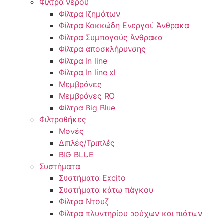
Φίλτρα νερού
Φίλτρα Ιζημάτων
Φίλτρα Κοκκώδη Ενεργού Άνθρακα
Φίλτρα Συμπαγούς Άνθρακα
Φίλτρα αποσκλήρυνσης
Φίλτρα In line
Φίλτρα In line xl
Μεμβράνες
Μεμβράνες RO
Φίλτρα Big Blue
Φιλτροθήκες
Μονές
Διπλές/Τριπλές
BIG BLUE
Συστήματα
Συστήματα Excito
Συστήματα κάτω πάγκου
Φίλτρα Ντουζ
Φίλτρα πλυντηρίου ρούχων και πιάτων